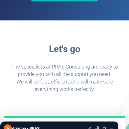
Let's go
The specialists at PRAS Consulting are ready to
provide you with all the support you need.
We will be fast, efficient, and will make sure
everything works perfectly.
⤢
🌙
⟳
—
A
Ariadna • PRAS